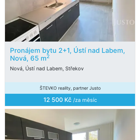
Pronájem bytu 2+1, Ústí nad Labem,
2
Nová, 65 m
Nová, Ústí nad Labem, Střekov
ŠTEVKO reality, partner Justo
12 500 Kč
/za měsíc