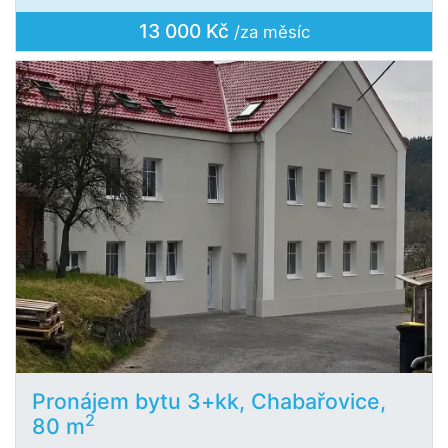
13 000 Kč
/za měsíc
Pronájem bytu 3+kk, Chabařovice,
2
80 m