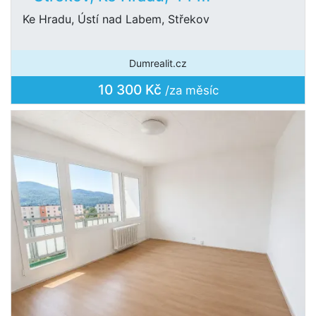
Ke Hradu, Ústí nad Labem, Střekov
Dumrealit.cz
10 300 Kč
/za měsíc