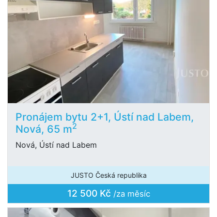
Pronájem bytu 2+1, Ústí nad Labem,
2
Nová, 65 m
Nová, Ústí nad Labem
JUSTO Česká republika
12 500 Kč
/za měsíc