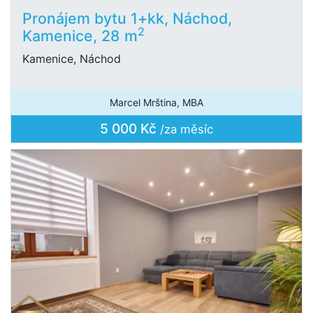
Pronájem bytu 1+kk, Náchod,
2
Kamenice, 28 m
Kamenice, Náchod
Marcel Mrština, MBA
5 000 Kč
/za měsíc