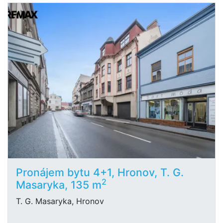
Pronájem bytu 4+1, Hronov, T. G.
2
Masaryka, 135 m
T. G. Masaryka, Hronov