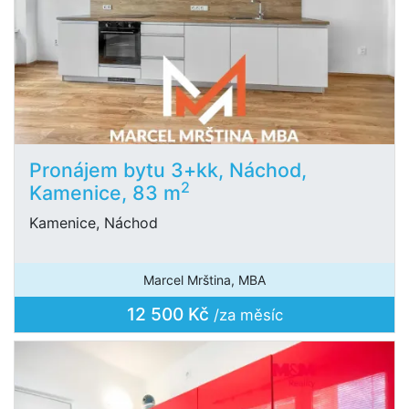
Pronájem bytu 3+kk, Náchod,
2
Kamenice, 83 m
Kamenice, Náchod
Marcel Mrština, MBA
12 500 Kč
/za měsíc