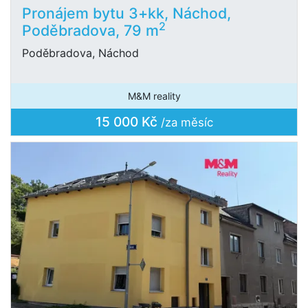
Pronájem bytu 3+kk, Náchod,
2
Poděbradova, 79 m
Poděbradova, Náchod
M&M reality
15 000 Kč
/za měsíc