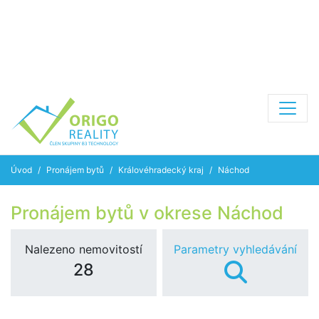
Úvod
Pronájem bytů
Královéhradecký kraj
Náchod
Pronájem bytů v okrese Náchod
Nalezeno nemovitostí
Parametry vyhledávání
28