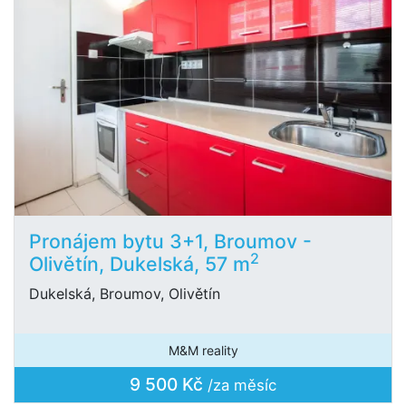
Pronájem bytu 3+1, Broumov -
2
Olivětín, Dukelská, 57 m
Dukelská, Broumov, Olivětín
M&M reality
9 500 Kč
/za měsíc