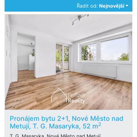
Řadit od:
Nejnovější
Pronájem bytu 2+1, Nové Město nad
2
Metují, T. G. Masaryka, 52 m
T. G. Masaryka, Nové Město nad Metují