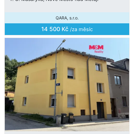
QARA, s.r.o.
14 500 Kč
/za měsíc