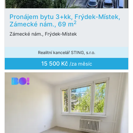
Pronájem bytu 3+kk, Frýdek-Místek,
2
Zámecké nám., 69 m
Zámecké nám., Frýdek-Místek
Realitní kancelář STING, s.r.o.
15 500 Kč
/za měsíc