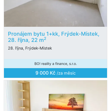
Pronájem bytu 1+kk, Frýdek-Místek,
2
28. října, 22 m
28. října, Frýdek-Místek
BO! reality a finance, s.r.o.
9 000 Kč
/za měsíc