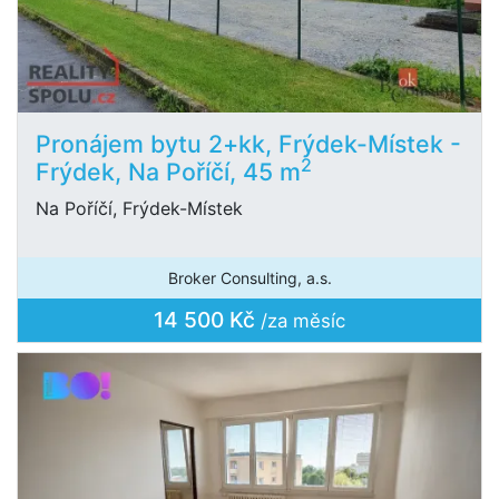
Pronájem bytu 2+kk, Frýdek-Místek -
2
Frýdek, Na Poříčí, 45 m
Na Poříčí, Frýdek-Místek
Broker Consulting, a.s.
14 500 Kč
/za měsíc