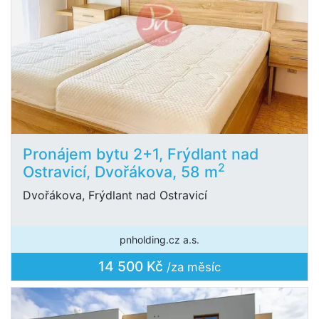
Pronájem bytu 2+1, Frýdlant nad
2
Ostravicí, Dvořákova, 58 m
Dvořákova, Frýdlant nad Ostravicí
pnholding.cz a.s.
14 500 Kč
/za měsíc