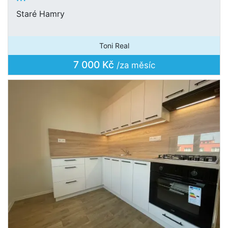
Staré Hamry
Toni Real
7 000 Kč
/za měsíc