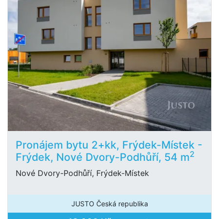
Pronájem bytu 2+kk, Frýdek-Místek -
2
Frýdek, Nové Dvory-Podhůří, 54 m
Nové Dvory-Podhůří, Frýdek-Místek
JUSTO Česká republika