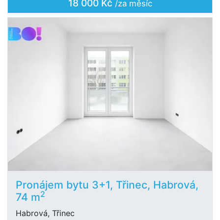
18 000 Kč
/za měsíc
Pronájem bytu 3+1, Třinec, Habrová,
2
74 m
Habrová, Třinec