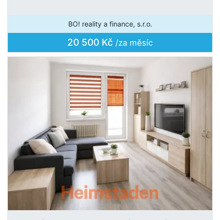
BO! reality a finance, s.r.o.
20 500 Kč
/za měsíc