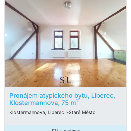
Pronájem atypického bytu, Liberec,
2
Klostermannova, 75 m
Klostermannova, Liberec I-Staré Město
S&L a partners