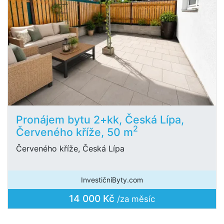
Pronájem bytu 2+kk, Česká Lípa,
2
Červeného kříže, 50 m
Červeného kříže, Česká Lípa
InvestičníByty.com
14 000 Kč
/za měsíc