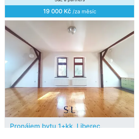
19 000 Kč
/za měsíc
Pronájem bytu 1+kk, Liberec,
2
Klostermannova, 75 m