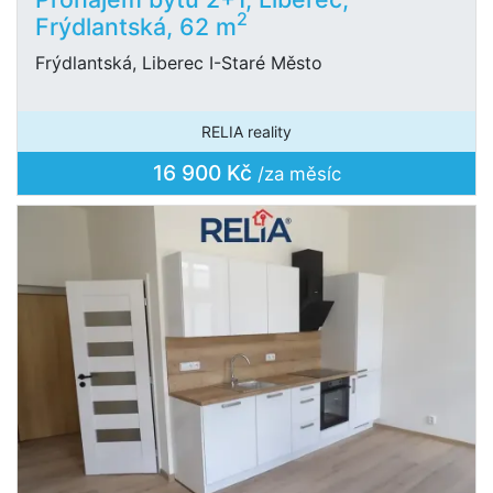
2
Frýdlantská, 62 m
Frýdlantská, Liberec I-Staré Město
RELIA reality
16 900 Kč
/za měsíc