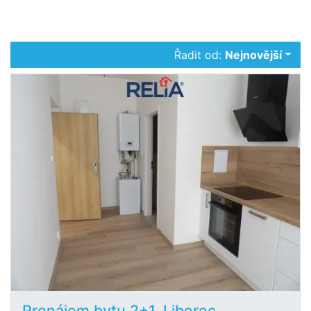
Řadit od:
Nejnovější
Pronájem bytu 2+1, Liberec,