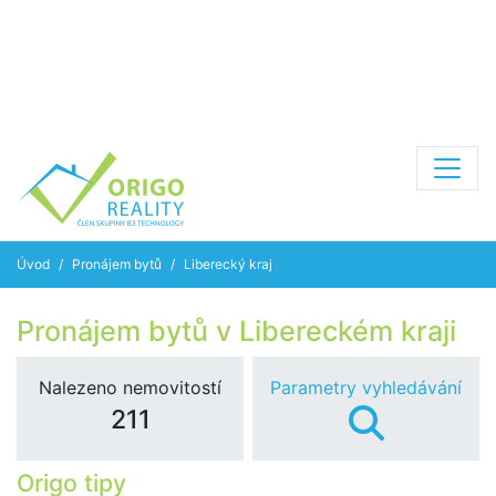
Úvod
Pronájem bytů
Liberecký kraj
Pronájem bytů v Libereckém kraji
Nalezeno nemovitostí
Parametry vyhledávání
211
Origo tipy