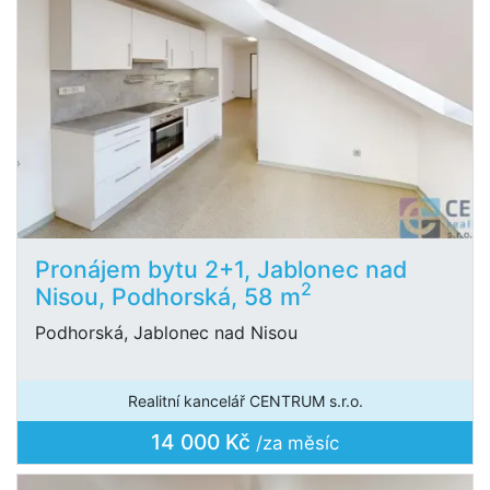
Pronájem bytu 2+1, Jablonec nad
2
Nisou, Podhorská, 58 m
Podhorská, Jablonec nad Nisou
Realitní kancelář CENTRUM s.r.o.
14 000 Kč
/za měsíc