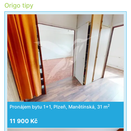
Origo tipy
2
Pronájem bytu 1+1, Plzeň, Manětínská, 31 m
11 900 Kč