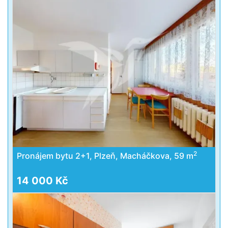
2
Pronájem bytu 2+1, Plzeň, Macháčkova, 59 m
14 000 Kč