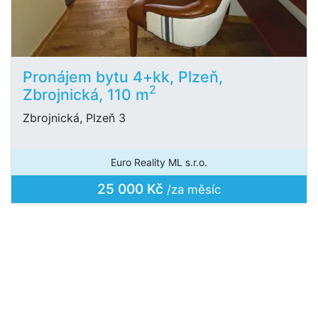
Pronájem bytu 4+kk, Plzeň,
2
Zbrojnická, 110 m
Zbrojnická, Plzeň 3
Euro Reality ML s.r.o.
25 000 Kč
/za měsíc