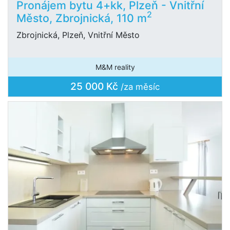
Pronájem bytu 4+kk, Plzeň - Vnitřní
2
Město, Zbrojnická, 110 m
Zbrojnická, Plzeň, Vnitřní Město
M&M reality
25 000 Kč
/za měsíc