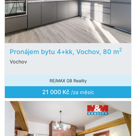
2
Pronájem bytu 4+kk, Vochov, 80 m
Vochov
RE/MAX G8 Reality
21 000 Kč
/za měsíc