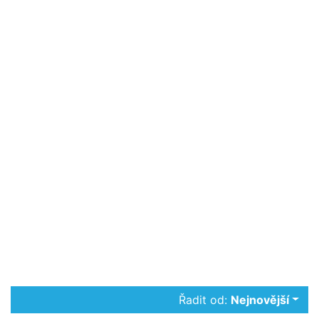
Řadit od:
Nejnovější