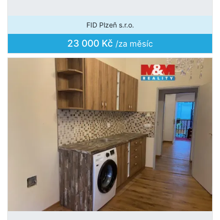
FID Plzeň s.r.o.
23 000 Kč
/za měsíc