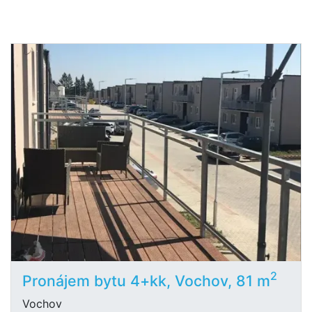
2
Pronájem bytu 4+kk, Vochov, 81 m
Vochov