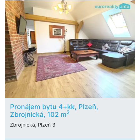
Pronájem bytu 4+kk, Plzeň,
2
Zbrojnická, 102 m
Zbrojnická, Plzeň 3