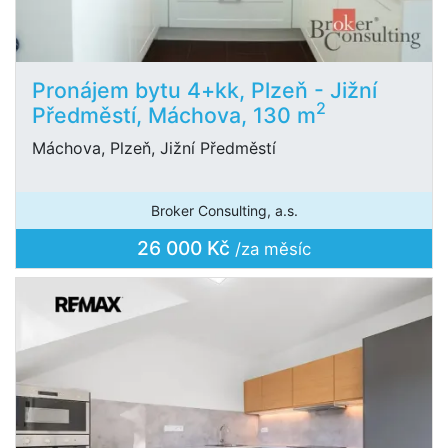
Pronájem bytu 4+kk, Plzeň - Jižní
2
Předměstí, Máchova, 130 m
Máchova, Plzeň, Jižní Předměstí
Broker Consulting, a.s.
26 000 Kč
/za měsíc