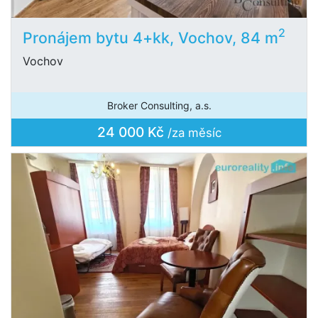
2
Pronájem bytu 4+kk, Vochov, 84 m
Vochov
Broker Consulting, a.s.
24 000 Kč
/za měsíc