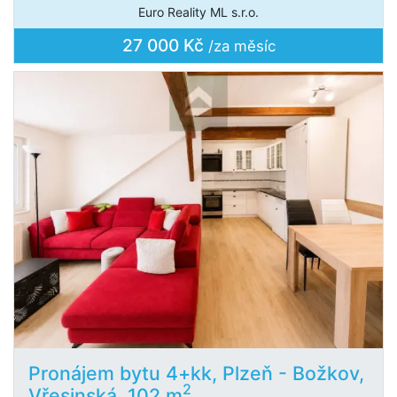
Euro Reality ML s.r.o.
27 000 Kč
/za měsíc
Pronájem bytu 4+kk, Plzeň - Božkov,
2
Vřesinská, 102 m