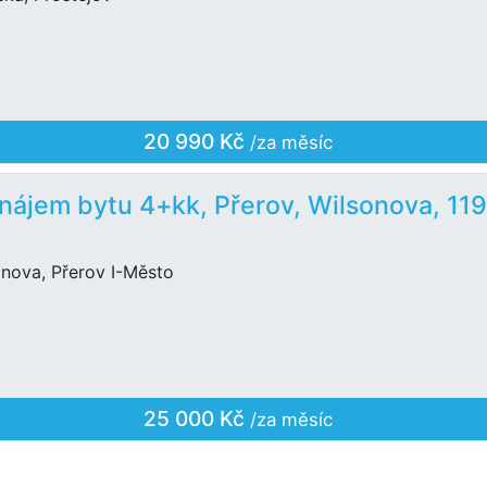
20 990 Kč
/za měsíc
nájem bytu 4+kk, Přerov, Wilsonova, 11
onova, Přerov I-Město
25 000 Kč
/za měsíc