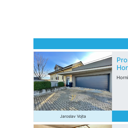
Pro
Hor
Horn
Jaroslav Vojta