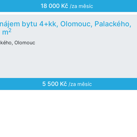
18 000 Kč
/za měsíc
nájem bytu 4+kk, Olomouc, Palackého,
2
0 m
ckého, Olomouc
5 500 Kč
/za měsíc