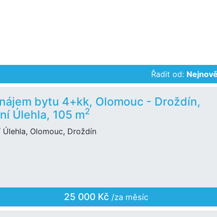
Řadit od:
Nejnově
nájem bytu 4+kk, Olomouc - Droždín,
2
ní Úlehla, 105 m
í Úlehla, Olomouc, Droždín
25 000 Kč
/za měsíc