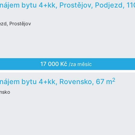
nájem bytu 4+kk, Prostějov, Podjezd, 11
ezd, Prostějov
17 000 Kč
/za měsíc
2
nájem bytu 4+kk, Rovensko, 67 m
nsko