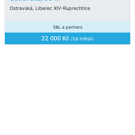
Ostravská, Liberec XIV-Ruprechtice
S&L a partners
22 000 Kč
/za měsíc