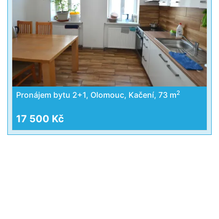
2
Pronájem bytu 2+1, Olomouc, Kačení, 73 m
17 500 Kč