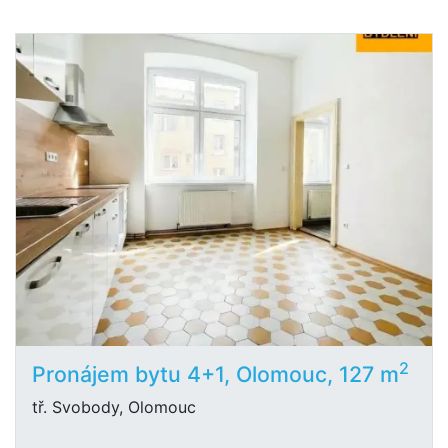
2
Pronájem bytu 4+1, Olomouc, 127 m
tř. Svobody, Olomouc