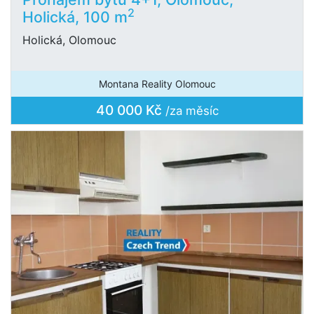
2
Holická, 100 m
Holická, Olomouc
Montana Reality Olomouc
40 000 Kč
/za měsíc