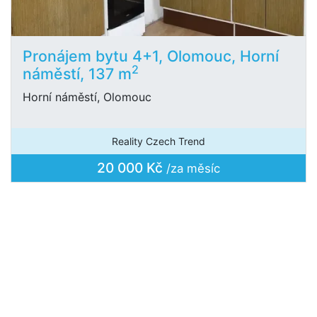
Pronájem bytu 4+1, Olomouc, Horní
2
náměstí, 137 m
Horní náměstí, Olomouc
Reality Czech Trend
20 000 Kč
/za měsíc