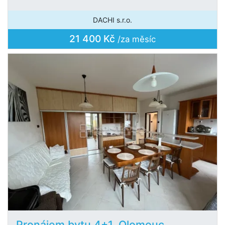
DACHI s.r.o.
21 400 Kč
/za měsíc
Pronájem bytu 4+1, Olomouc,