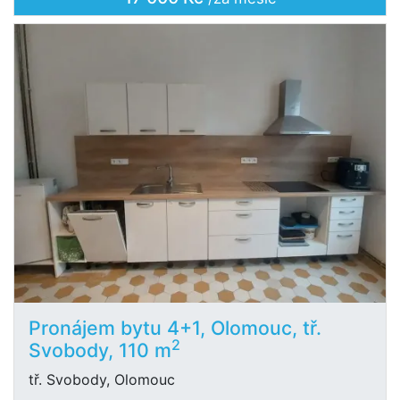
Pronájem bytu 4+1, Olomouc, tř.
2
Svobody, 110 m
tř. Svobody, Olomouc