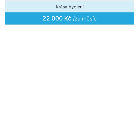
Krása bydlení
22 000 Kč
/za měsíc