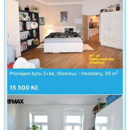
2
Pronájem bytu 2+kk, Olomouc - Hodolany, 55 m
15 500 Kč