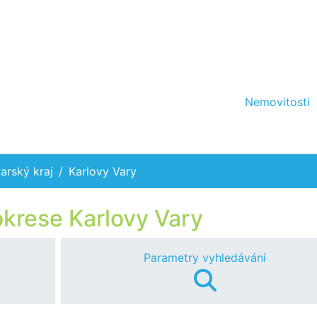
Nemovitosti
arský kraj
Karlovy Vary
okrese Karlovy Vary
Parametry vyhledávání