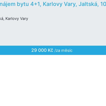
nájem bytu 4+1, Karlovy Vary, Jaltská, 1
ká, Karlovy Vary
29 000 Kč
/za měsíc