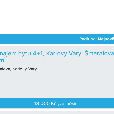
Řadit od:
Nejnově
nájem bytu 4+1, Karlovy Vary, Šmeralova
2
 m
alova, Karlovy Vary
18 000 Kč
/za měsíc