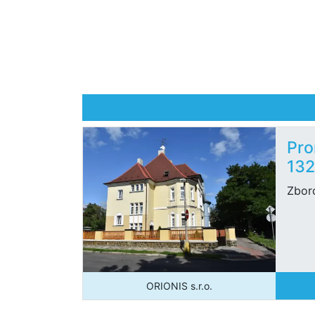
Pro
132
Zbor
ORIONIS s.r.o.