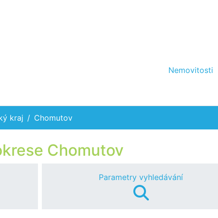
Nemovitosti
ký kraj
Chomutov
 okrese Chomutov
Parametry vyhledávání