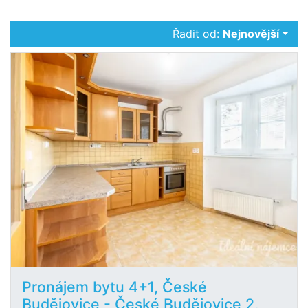
Řadit od:
Nejnovější
Pronájem bytu 4+1, České
Budějovice - České Budějovice 2,