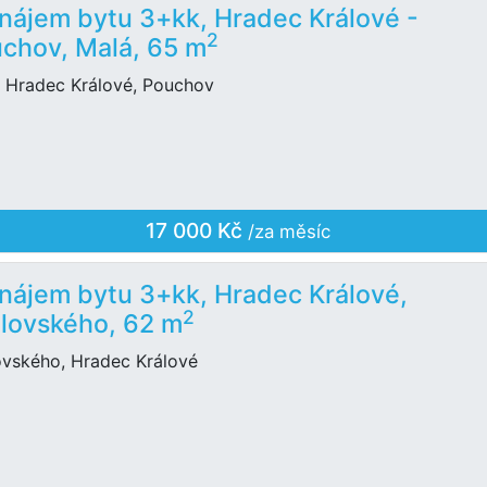
nájem bytu 3+kk, Hradec Králové -
2
chov, Malá, 65 m
, Hradec Králové, Pouchov
17 000 Kč
/za měsíc
nájem bytu 3+kk, Hradec Králové,
2
lovského, 62 m
ovského, Hradec Králové