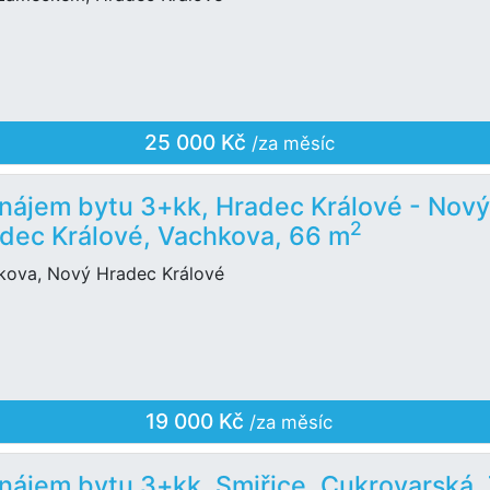
25 000 Kč
/za měsíc
nájem bytu 3+kk, Hradec Králové - Nov
2
dec Králové, Vachkova, 66 m
kova, Nový Hradec Králové
19 000 Kč
/za měsíc
nájem bytu 3+kk, Smiřice, Cukrovarská,