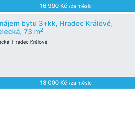
16 900 Kč
/za měsíc
nájem bytu 3+kk, Hradec Králové,
2
elecká, 73 m
ecká, Hradec Králové
18 000 Kč
/za měsíc