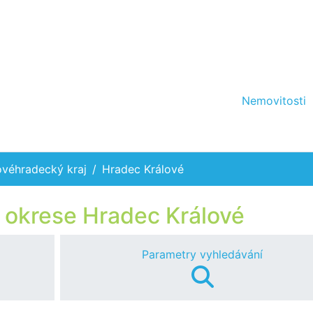
Nemovitosti
ovéhradecký kraj
Hradec Králové
 okrese Hradec Králové
Parametry vyhledávání