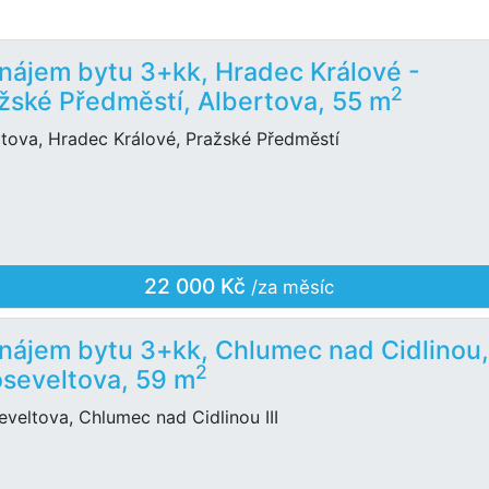
nájem bytu 3+kk, Hradec Králové -
2
žské Předměstí, Albertova, 55 m
rtova, Hradec Králové, Pražské Předměstí
22 000 Kč
/za měsíc
nájem bytu 3+kk, Chlumec nad Cidlinou
2
seveltova, 59 m
veltova, Chlumec nad Cidlinou III