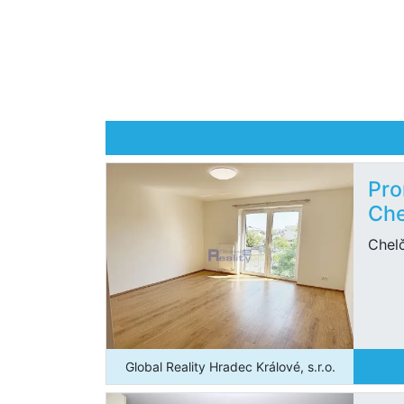
Pro
Che
Chel
Global Reality Hradec Králové, s.r.o.