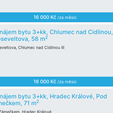
16 000 Kč
/za měsíc
nájem bytu 3+kk, Chlumec nad Cidlinou
2
seveltova, 58 m
veltova, Chlumec nad Cidlinou III
16 000 Kč
/za měsíc
nájem bytu 3+kk, Hradec Králové, Pod
2
ečkem, 71 m
Zámečkem, Hradec Králové