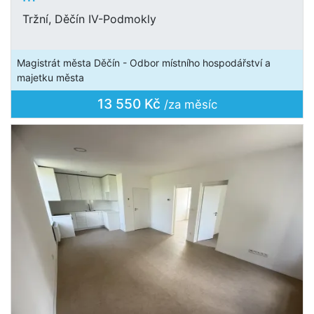
Tržní, Děčín IV-Podmokly
Magistrát města Děčín - Odbor místního hospodářství a
majetku města
13 550 Kč
/za měsíc