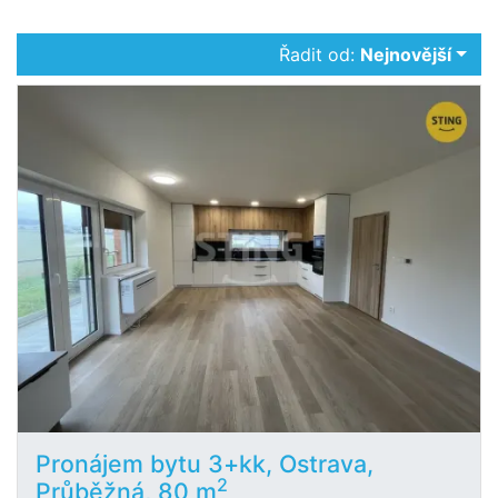
Řadit od:
Nejnovější
Pronájem bytu 3+kk, Ostrava,
2
Průběžná, 80 m