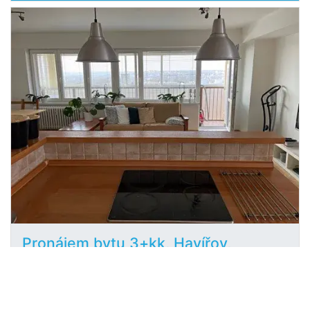
Pronájem bytu 3+kk, Havířov,
2
Dělnická, 70 m
Dělnická, Havířov, Město