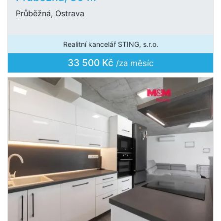
Průběžná, Ostrava
Realitní kancelář STING, s.r.o.
33 500 Kč
/za měsíc