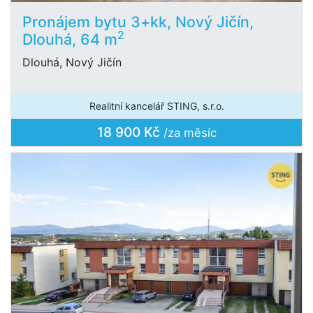
Pronájem bytu 3+kk, Nový Jičín,
2
Dlouhá, 64 m
Dlouhá, Nový Jičín
Realitní kancelář STING, s.r.o.
18 900 Kč
/za měsíc