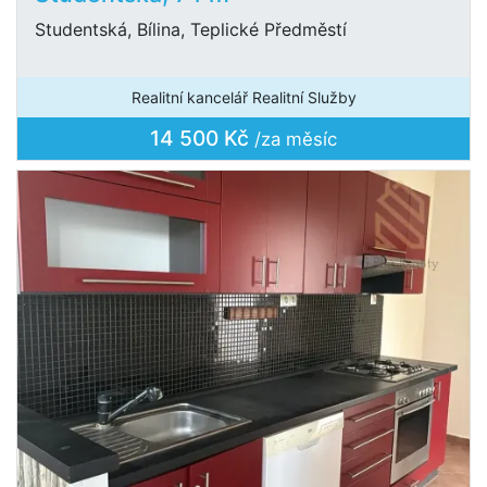
Studentská, Bílina, Teplické Předměstí
Realitní kancelář Realitní Služby
14 500 Kč
/za měsíc