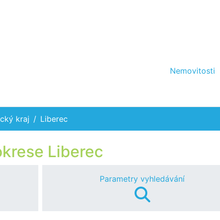
Nemovitosti
cký kraj
Liberec
okrese Liberec
Parametry vyhledávání