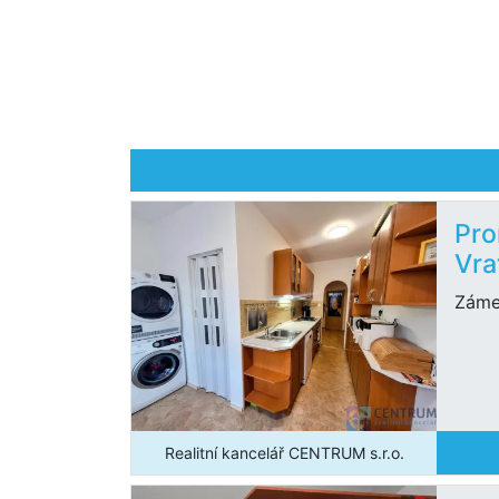
Pro
Vra
Záme
Realitní kancelář CENTRUM s.r.o.