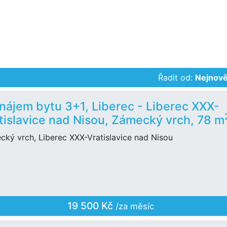
Řadit od:
Nejnově
nájem bytu 3+1, Liberec - Liberec XXX-
tislavice nad Nisou, Zámecký vrch, 78 m
cký vrch, Liberec XXX-Vratislavice nad Nisou
19 500 Kč
/za měsíc