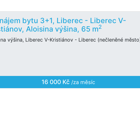
nájem bytu 3+1, Liberec - Liberec V-
2
stiánov, Aloisina výšina, 65 m
ina výšina, Liberec V-Kristiánov - Liberec (nečleněné město
16 000 Kč
/za měsíc