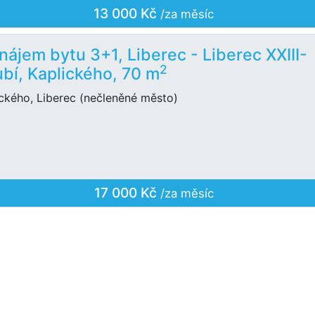
13 000 Kč
/za měsíc
nájem bytu 3+1, Liberec - Liberec XXIII-
2
bí, Kaplického, 70 m
ckého, Liberec (nečleněné město)
17 000 Kč
/za měsíc