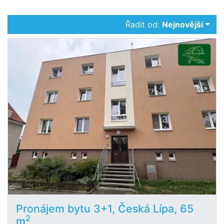
Řadit od:
Nejnovější
Pronájem bytu 3+1, Česká Lípa, 65
2
m