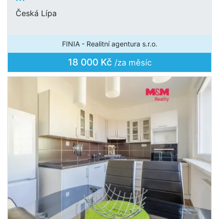
Česká Lípa
FINIA - Realitní agentura s.r.o.
18 000 Kč
/za měsíc