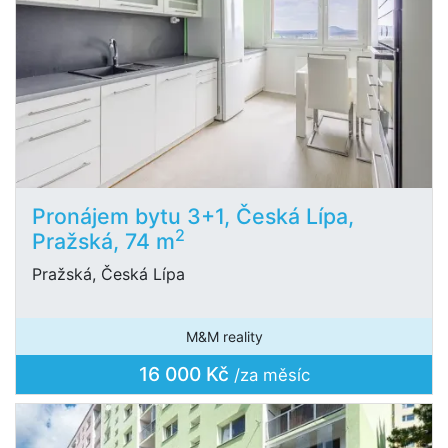
Pronájem bytu 3+1, Česká Lípa,
2
Pražská, 74 m
Pražská, Česká Lípa
M&M reality
16 000 Kč
/za měsíc