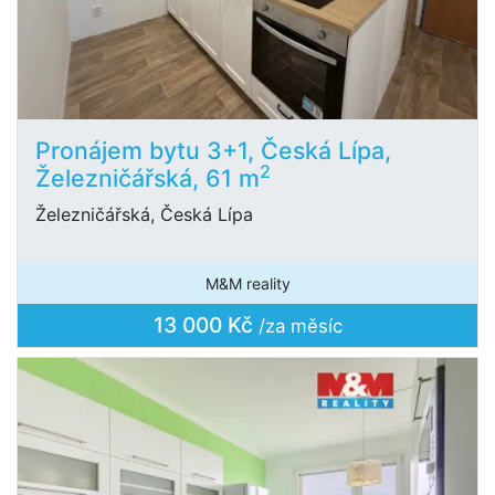
Pronájem bytu 3+1, Česká Lípa,
2
Železničářská, 61 m
Železničářská, Česká Lípa
M&M reality
13 000 Kč
/za měsíc