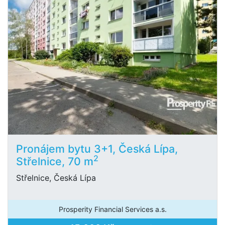
Pronájem bytu 3+1, Česká Lípa,
2
Střelnice, 70 m
Střelnice, Česká Lípa
Prosperity Financial Services a.s.