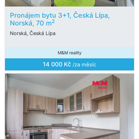
Pronájem bytu 3+1, Česká Lípa,
2
Norská, 70 m
Norská, Česká Lípa
M&M reality
14 000 Kč
/za měsíc