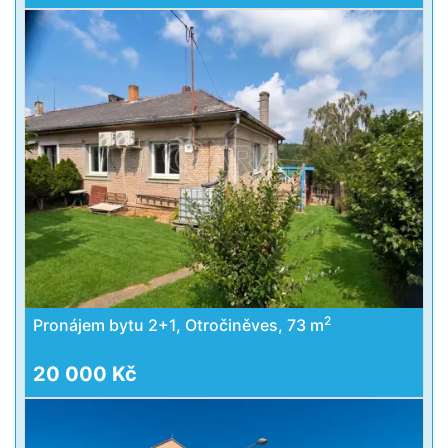
2
Pronájem bytu 2+1, Otročiněves, 73 m
20 000 Kč