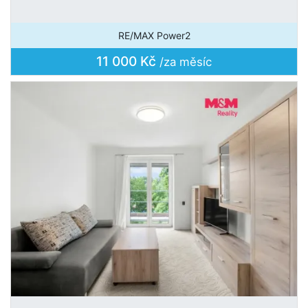
RE/MAX Power2
11 000 Kč
/za měsíc