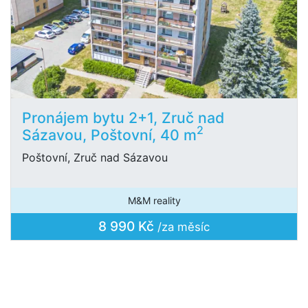
Pronájem bytu 2+1, Zruč nad
2
Sázavou, Poštovní, 40 m
Poštovní, Zruč nad Sázavou
M&M reality
8 990 Kč
/za měsíc