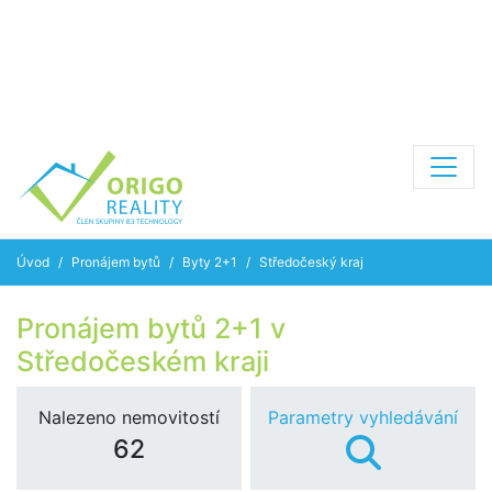
Úvod
Pronájem bytů
Byty 2+1
Středočeský kraj
Pronájem bytů 2+1 v
Středočeském kraji
Nalezeno nemovitostí
Parametry vyhledávání
62