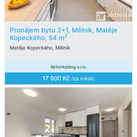
Pronájem bytu 2+1, Mělník, Matěje
2
Kopeckého, 54 m
Matěje Kopeckého, Mělník
AktivHolding s.r.o.
17 900 Kč
/za měsíc