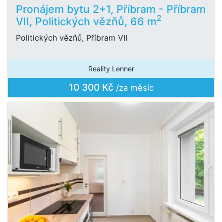
Pronájem bytu 2+1, Příbram - Příbram
2
VII, Politických vězňů, 66 m
Politických vězňů, Příbram VII
Reality Lenner
10 300 Kč
/za měsíc