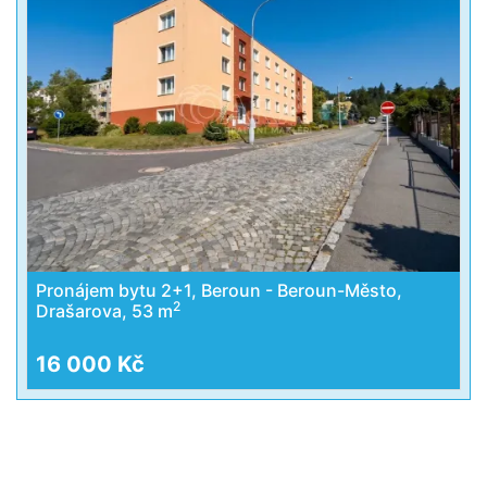
Pronájem bytu 2+1, Beroun - Beroun-Město,
2
Drašarova, 53 m
16 000 Kč