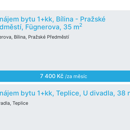
nájem bytu 1+kk, Bílina - Pražské
2
dměstí, Fügnerova, 35 m
rova, Bílina, Pražské Předměstí
7 400 Kč
/za měsíc
nájem bytu 1+kk, Teplice, U divadla, 38 
adla, Teplice