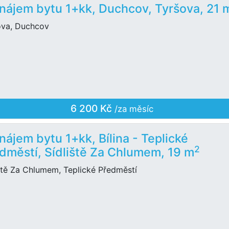
nájem bytu 1+kk, Duchcov, Tyršova, 21 
ova, Duchcov
6 200 Kč
/za měsíc
nájem bytu 1+kk, Bílina - Teplické
2
dměstí, Sídliště Za Chlumem, 19 m
ště Za Chlumem, Teplické Předměstí