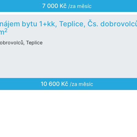
7 000 Kč
/za měsíc
nájem bytu 1+kk, Teplice, Čs. dobrovolc
2
 m
obrovolců, Teplice
10 600 Kč
/za měsíc