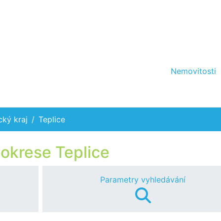
Nemovitosti
cký kraj
Teplice
 okrese Teplice
Parametry vyhledávání