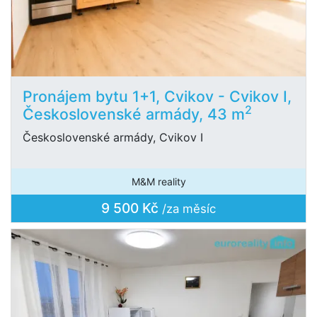
Pronájem bytu 1+1, Cvikov - Cvikov I,
2
Československé armády, 43 m
Československé armády, Cvikov I
M&M reality
9 500 Kč
/za měsíc