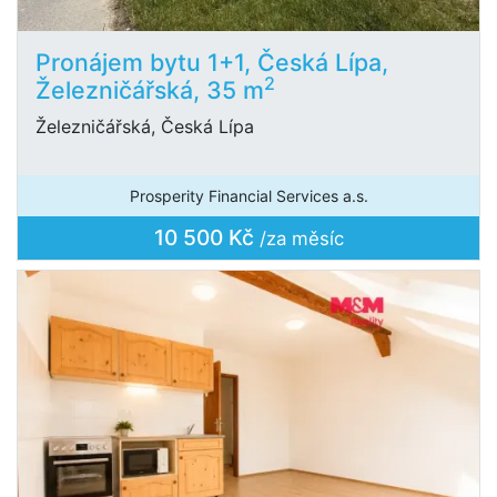
Pronájem bytu 1+1, Česká Lípa,
2
Železničářská, 35 m
Železničářská, Česká Lípa
Prosperity Financial Services a.s.
10 500 Kč
/za měsíc