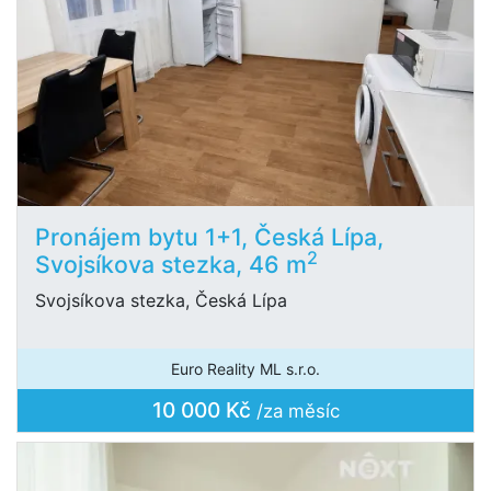
Pronájem bytu 1+1, Česká Lípa,
2
Svojsíkova stezka, 46 m
Svojsíkova stezka, Česká Lípa
Euro Reality ML s.r.o.
10 000 Kč
/za měsíc