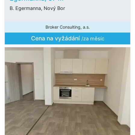
B. Egermanna, Nový Bor
Broker Consulting, a.s.
Cena na vyžádání
/za měsíc