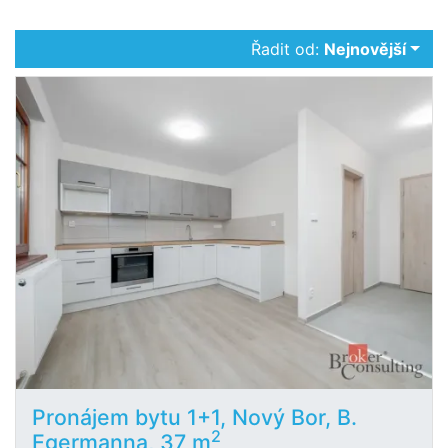
Řadit od:
Nejnovější
Pronájem bytu 1+1, Nový Bor, B.
2
Egermanna, 37 m