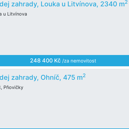
2
dej zahrady, Louka u Litvínova, 2340 m
 u Litvínova
248 400 Kč
/za nemovitost
2
dej zahrady, Ohníč, 475 m
č, Pňovičky