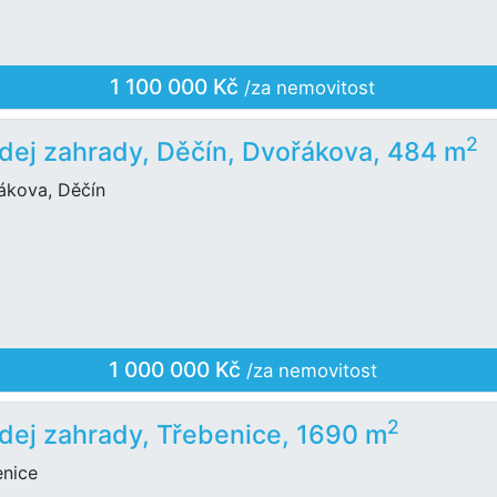
1 100 000 Kč
/za nemovitost
2
dej zahrady, Děčín, Dvořákova, 484 m
ákova, Děčín
1 000 000 Kč
/za nemovitost
2
dej zahrady, Třebenice, 1690 m
enice