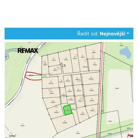
Řadit od:
Nejnovější