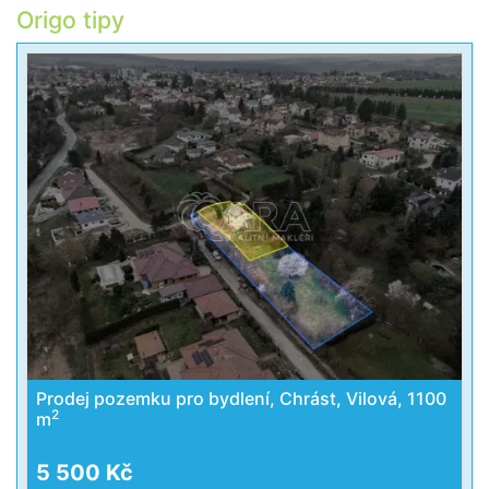
Origo tipy
Prodej pozemku pro bydlení, Chrást, Vilová, 1100
2
m
5 500 Kč