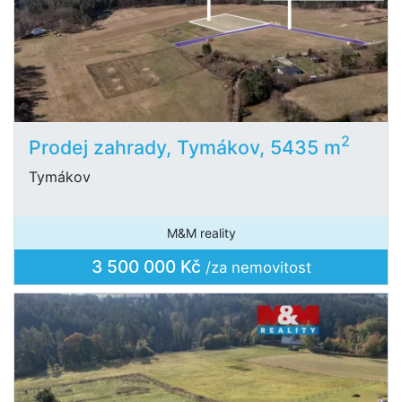
2
Prodej zahrady, Tymákov, 5435 m
Tymákov
M&M reality
3 500 000 Kč
/za nemovitost