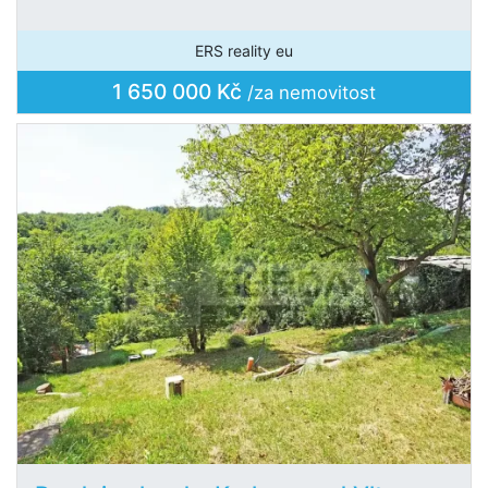
ERS reality eu
1 650 000 Kč
/za nemovitost