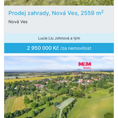
2
Prodej zahrady, Nová Ves, 2559 m
Nová Ves
Lucie Liu Johnová a tým
2 950 000 Kč
/za nemovitost