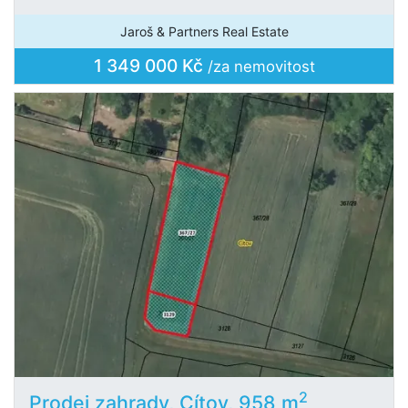
Jaroš & Partners Real Estate
1 349 000 Kč
/za nemovitost
2
Prodej zahrady, Cítov, 958 m