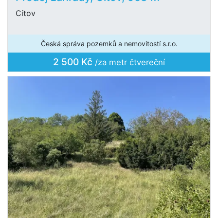
Cítov
Česká správa pozemků a nemovitostí s.r.o.
2 500 Kč
/za metr čtvereční