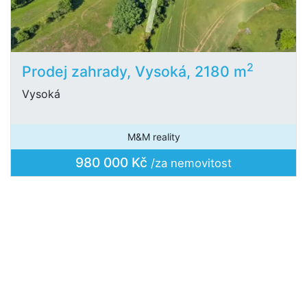
2
Prodej zahrady, Vysoká, 2180 m
Vysoká
M&M reality
980 000 Kč
/za nemovitost