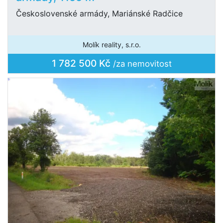
Československé armády, Mariánské Radčice
Molík reality, s.r.o.
1 782 500 Kč
/za nemovitost