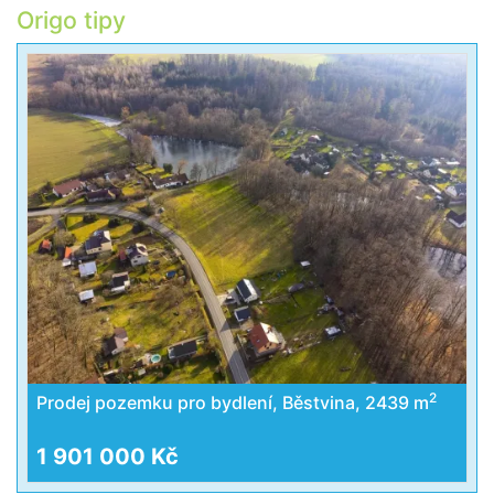
Origo tipy
2
Prodej pozemku pro bydlení, Běstvina, 2439 m
1 901 000 Kč