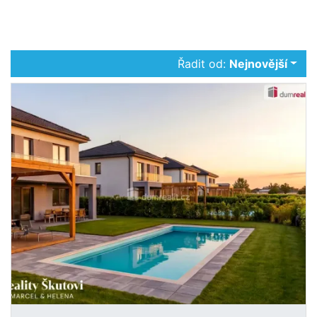
Řadit od:
Nejnovější