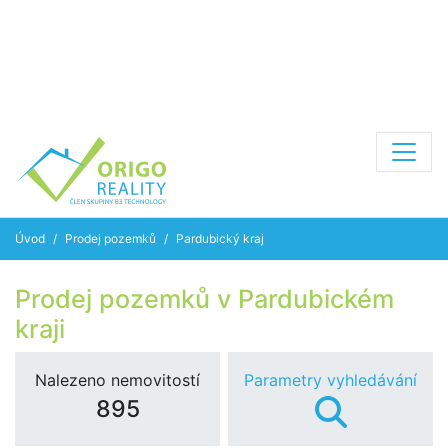
Úvod
Prodej pozemků
Pardubický kraj
Prodej pozemků v Pardubickém
kraji
Nalezeno nemovitostí
Parametry vyhledávání
895