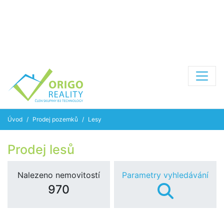
Úvod
Prodej pozemků
Lesy
Prodej lesů
Nalezeno nemovitostí
Parametry vyhledávání
970