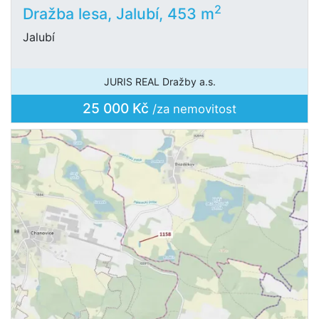
2
Dražba lesa, Jalubí, 453 m
Jalubí
JURIS REAL Dražby a.s.
25 000 Kč
/za nemovitost