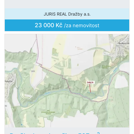
JURIS REAL Dražby a.s.
23 000 Kč
/za nemovitost
2