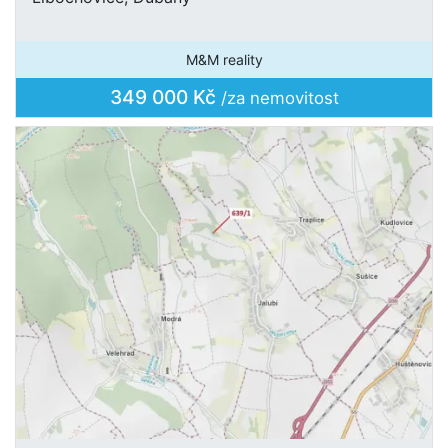
M&M reality
349 000 Kč
/za nemovitost