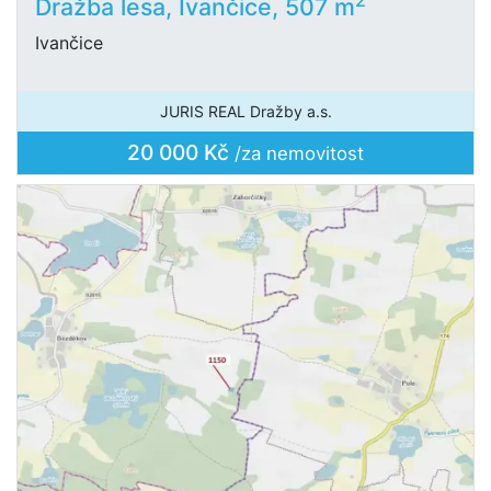
Dražba lesa, Ivančice, 507 m
Ivančice
JURIS REAL Dražby a.s.
20 000 Kč
/za nemovitost