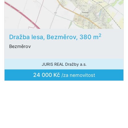
2
Dražba lesa, Bezměrov, 380 m
Bezměrov
JURIS REAL Dražby a.s.
24 000 Kč
/za nemovitost