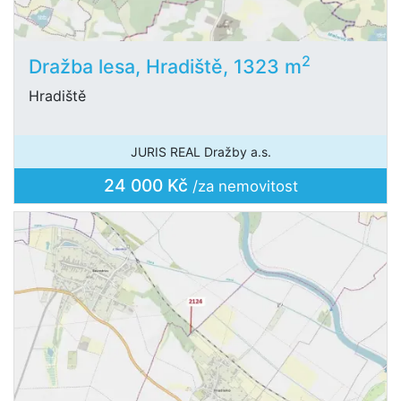
2
Dražba lesa, Hradiště, 1323 m
Hradiště
JURIS REAL Dražby a.s.
24 000 Kč
/za nemovitost