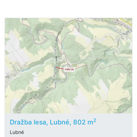
2
Dražba lesa, Lubné, 802 m
Lubné