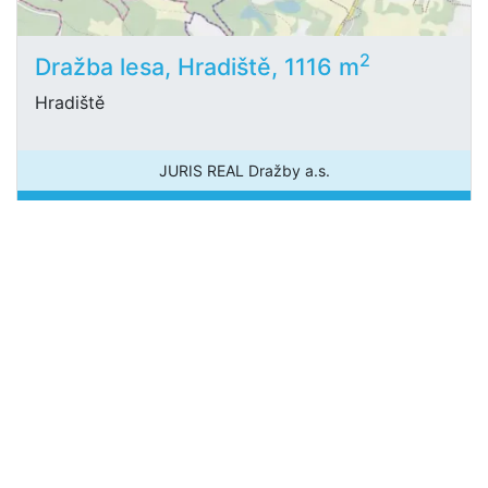
2
Dražba lesa, Hradiště, 1116 m
Hradiště
JURIS REAL Dražby a.s.
20 000 Kč
/za nemovitost