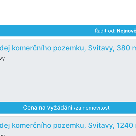
Řadit od:
Nejnově
dej komerčního pozemku, Svitavy, 380 
avy
Cena na vyžádání
/za nemovitost
dej komerčního pozemku, Svitavy, 1240
avy