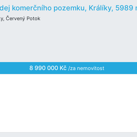
dej komerčního pozemku, Králíky, 5989
ky, Červený Potok
8 990 000 Kč
/za nemovitost