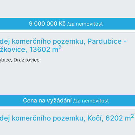
9 000 000 Kč
/za nemovitost
dej komerčního pozemku, Pardubice -
2
žkovice, 13602 m
ubice, Dražkovice
Cena na vyžádání
/za nemovitost
2
dej komerčního pozemku, Kočí, 6202 m