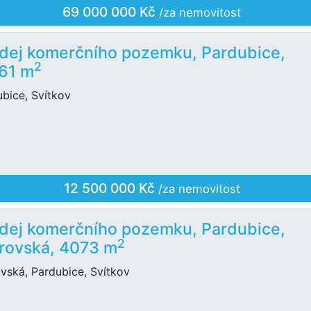
69 000 000 Kč
/za nemovitost
dej komerčního pozemku, Pardubice,
2
61 m
bice, Svítkov
12 500 000 Kč
/za nemovitost
dej komerčního pozemku, Pardubice,
2
rovská, 4073 m
vská, Pardubice, Svítkov