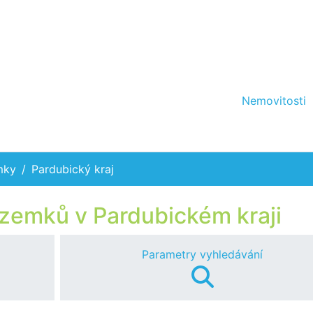
Nemovitosti
mky
Pardubický kraj
zemků v Pardubickém kraji
Parametry vyhledávání