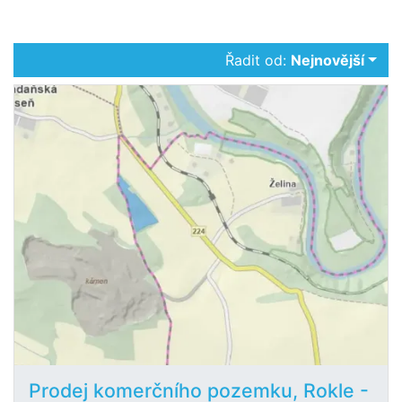
Řadit od:
Nejnovější
Prodej komerčního pozemku, Rokle -