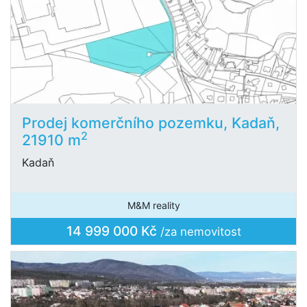
Prodej komerčního pozemku, Kadaň,
2
21910 m
Kadaň
M&M reality
14 999 000 Kč
/za nemovitost