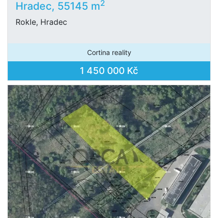
2
Hradec, 55145 m
Rokle, Hradec
Cortina reality
1 450 000 Kč