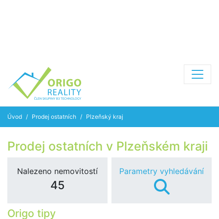
Úvod
Prodej ostatních
Plzeňský kraj
Prodej ostatních v Plzeňském kraji
Nalezeno nemovitostí
Parametry vyhledávání
45
Origo tipy