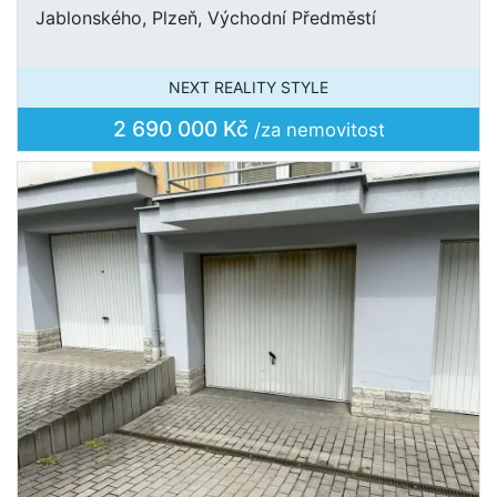
Jablonského, Plzeň, Východní Předměstí
NEXT REALITY STYLE
2 690 000 Kč
/za nemovitost