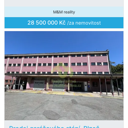
M&M reality
28 500 000 Kč
/za nemovitost