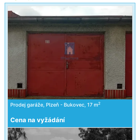
2
Prodej garáže, Plzeň - Bukovec, 17 m
Cena na vyžádání