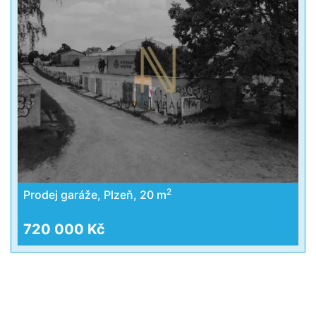
2
Prodej garáže, Plzeň, 20 m
720 000 Kč