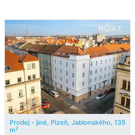
Prodej - jiné, Plzeň, Jablonského, 135
2
m