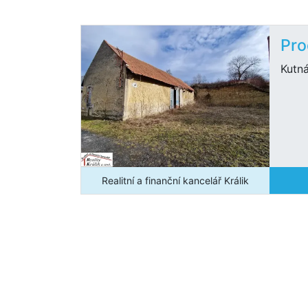
Pro
Kutn
Realitní a finanční kancelář Králik