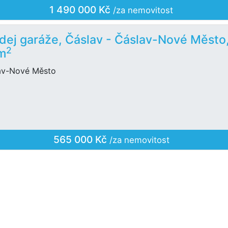
1 490 000 Kč
/za nemovitost
dej garáže, Čáslav - Čáslav-Nové Město
2
m
av-Nové Město
565 000 Kč
/za nemovitost