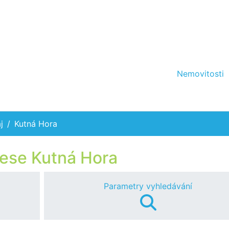
Nemovitosti
j
Kutná Hora
rese Kutná Hora
Parametry vyhledávání