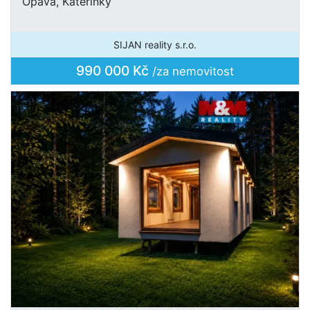
Opava, Kateřinky
SIJAN reality s.r.o.
990 000 Kč
/za nemovitost