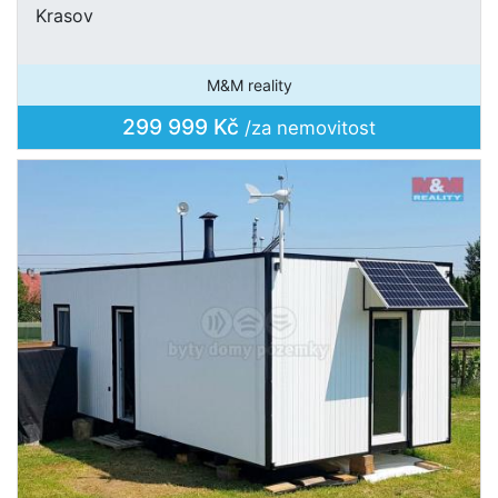
Krasov
M&M reality
299 999 Kč
/za nemovitost