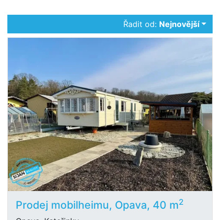
Řadit od:
Nejnovější
2
Prodej mobilheimu, Opava, 40 m