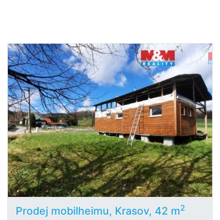
2
Prodej mobilheimu, Krasov, 42 m