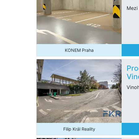
Mezi
KONEM Praha
Pro
Vin
Vinoh
Filip Král Reality