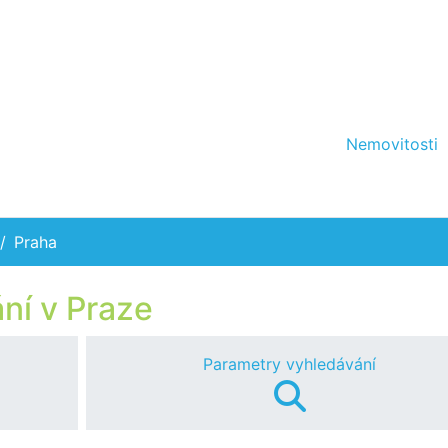
Nemovitosti
Praha
ní v Praze
Parametry vyhledávání