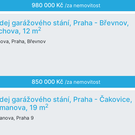
980 000 Kč
/za nemovitost
dej garážového stání, Praha - Břevnov,
2
chova, 12 m
hova, Praha, Břevnov
850 000 Kč
/za nemovitost
dej garážového stání, Praha - Čakovice,
2
manova, 19 m
anova, Praha 9