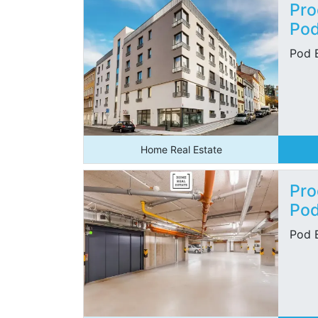
Pro
Pod
Pod 
Home Real Estate
Pro
Pod
Pod 