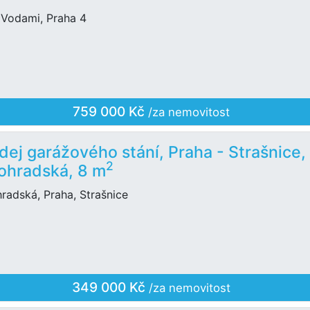
 Vodami, Praha 4
759 000 Kč
/za nemovitost
dej garážového stání, Praha - Strašnice,
2
ohradská, 8 m
radská, Praha, Strašnice
349 000 Kč
/za nemovitost