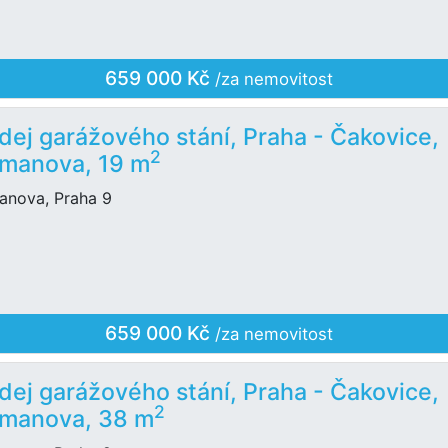
659 000 Kč
/za nemovitost
dej garážového stání, Praha - Čakovice,
2
manova, 19 m
anova, Praha 9
659 000 Kč
/za nemovitost
dej garážového stání, Praha - Čakovice,
2
manova, 38 m