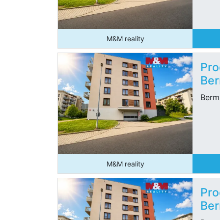
M&M reality
Pro
Ber
Berm
M&M reality
Pro
Ber