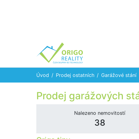
Úvod
Prodej ostatních
Garážové stání
Prodej garážových stá
Nalezeno nemovitostí
38