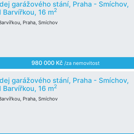
dej garážového stání, Praha - Smíchov,
2
 Barvířkou, 16 m
Barvířkou, Praha, Smíchov
980 000 Kč
/za nemovitost
dej garážového stání, Praha - Smíchov,
2
 Barvířkou, 16 m
Barvířkou, Praha, Smíchov