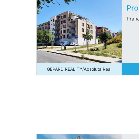
Pro
Prah
GEPARD REALITY/Absoluta Real