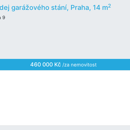
2
dej garážového stání, Praha, 14 m
a 9
460 000 Kč
/za nemovitost