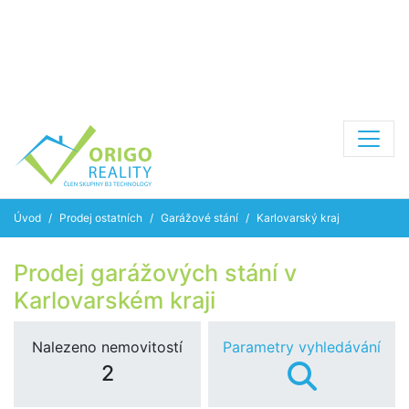
Úvod
Prodej ostatních
Garážové stání
Karlovarský kraj
Prodej garážových stání v
Karlovarském kraji
Nalezeno nemovitostí
Parametry vyhledávání
2