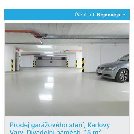
Řadit od:
Nejnovější
Prodej garážového stání, Karlovy
2
Vary, Divadelní náměstí, 15 m