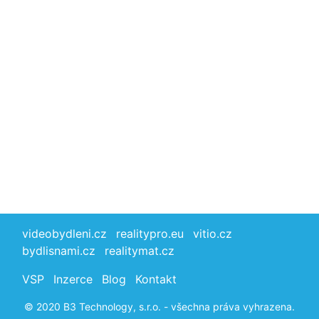
videobydleni.cz
realitypro.eu
vitio.cz
bydlisnami.cz
realitymat.cz
VSP
Inzerce
Blog
Kontakt
© 2020 B3 Technology, s.r.o. - všechna práva vyhrazena.