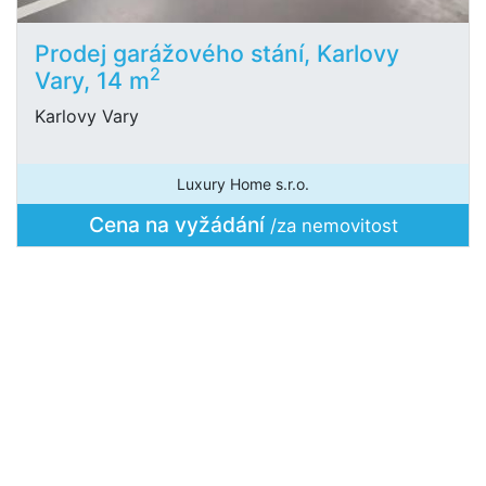
Prodej garážového stání, Karlovy
2
Vary, 14 m
Karlovy Vary
Luxury Home s.r.o.
Cena na vyžádání
/za nemovitost