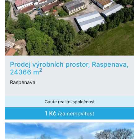
Prodej výrobních prostor, Raspenava,
2
24366 m
Raspenava
Gaute realitní společnost
1 Kč
/za nemovitost