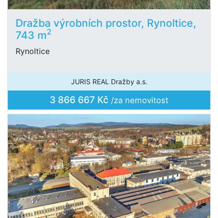
Dražba výrobních prostor, Rynoltice,
2
743 m
Rynoltice
JURIS REAL Dražby a.s.
3 866 667 Kč
/za nemovitost