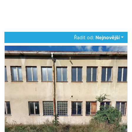
Řadit od:
Nejnovější