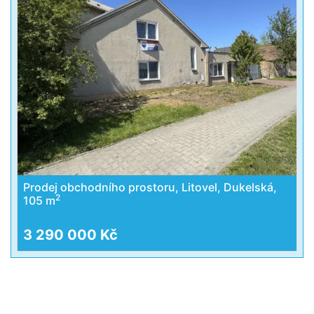
Prodej obchodního prostoru, Litovel, Dukelská,
2
105 m
3 290 000 Kč