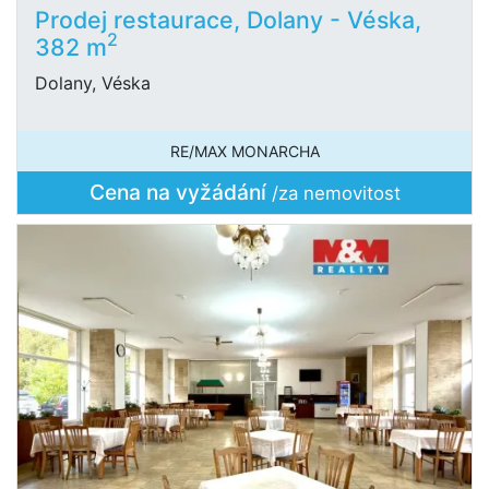
Prodej restaurace, Dolany - Véska,
2
382 m
Dolany, Véska
RE/MAX MONARCHA
Cena na vyžádání
/za nemovitost