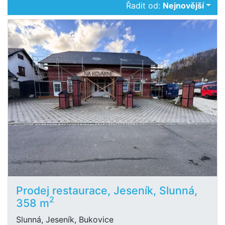
Řadit od:
Nejnovější
Prodej restaurace, Jeseník, Slunná,
2
358 m
Slunná, Jeseník, Bukovice