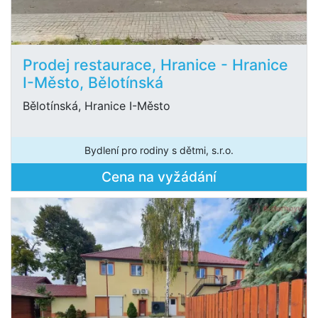
Prodej restaurace, Hranice - Hranice
I-Město, Bělotínská
Bělotínská, Hranice I-Město
Bydlení pro rodiny s dětmi, s.r.o.
Cena na vyžádání