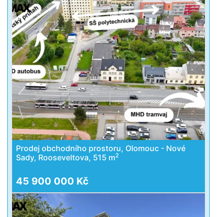
Prodej obchodního prostoru, Olomouc - Nové
2
Sady, Rooseveltova, 515 m
45 900 000 Kč