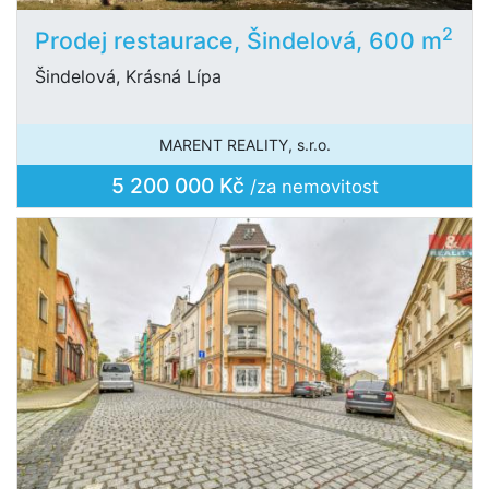
2
Prodej restaurace, Šindelová, 600 m
Šindelová, Krásná Lípa
MARENT REALITY, s.r.o.
5 200 000 Kč
/za nemovitost