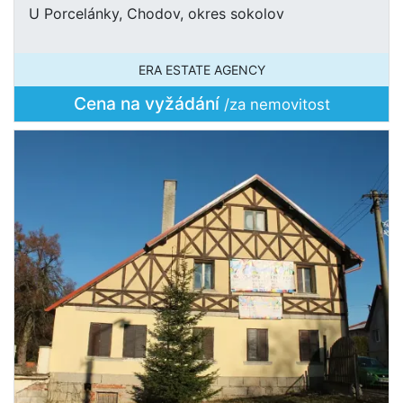
U Porcelánky, Chodov, okres sokolov
ERA ESTATE AGENCY
Cena na vyžádání
/za nemovitost