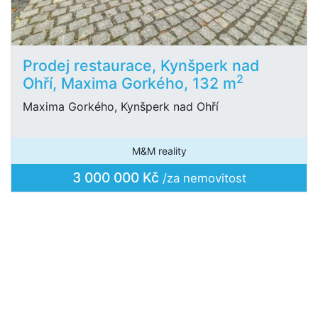
Prodej restaurace, Kynšperk nad
2
Ohří, Maxima Gorkého, 132 m
Maxima Gorkého, Kynšperk nad Ohří
M&M reality
3 000 000 Kč
/za nemovitost