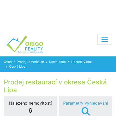
Úvod
Prodej komerčních
Restaurace
Liberecký kraj
Česká Lípa
Prodej restaurací v okrese Česká
Lípa
Nalezeno nemovitostí
Parametry vyhledávání
6