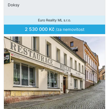
Doksy
Euro Reality ML s.r.o.
2 530 000 Kč
/za nemovitost