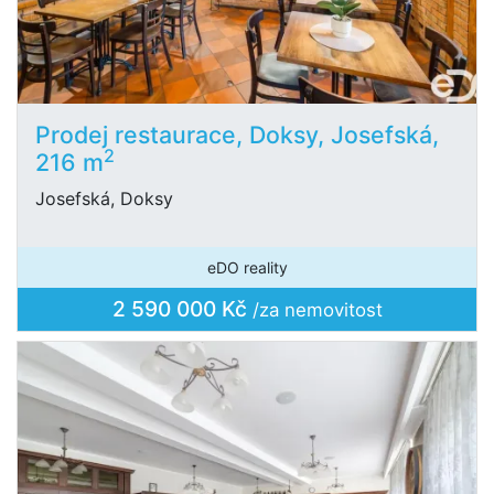
Prodej restaurace, Doksy, Josefská,
2
216 m
Josefská, Doksy
eDO reality
2 590 000 Kč
/za nemovitost