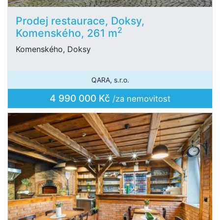
Prodej restaurace, Doksy,
2
Komenského, 261 m
Komenského, Doksy
QARA, s.r.o.
4 990 000 Kč
/za nemovitost