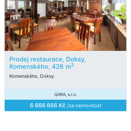
Prodej restaurace, Doksy,
2
Komenského, 426 m
Komenského, Doksy
QARA, s.r.o.
6 666 666 Kč
/za nemovitost