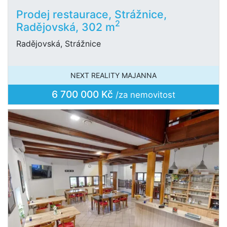
Prodej restaurace, Strážnice,
2
Radějovská, 302 m
Radějovská, Strážnice
NEXT REALITY MAJANNA
6 700 000 Kč
/za nemovitost