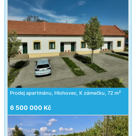
2
Prodej apartmánu, Hlohovec, K zámečku, 72 m
6 500 000 Kč