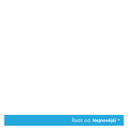
Řadit od:
Nejnovější