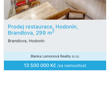
Prodej restaurace, Hodonín,
2
Brandlova, 299 m
Brandlova, Hodonín
Blanka Lemonová Reality s.r.o.
13 500 000 Kč
/za nemovitost