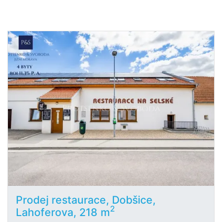
Prodej restaurace, Dobšice,
2
Lahoferova, 218 m