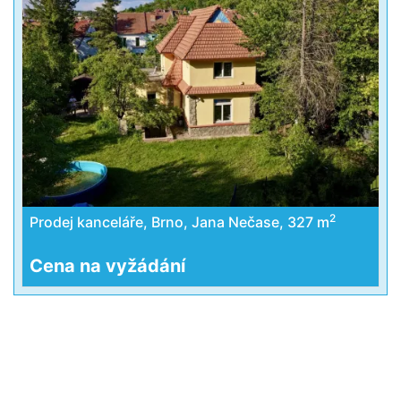
2
Prodej kanceláře, Brno, Jana Nečase, 327 m
Cena na vyžádání