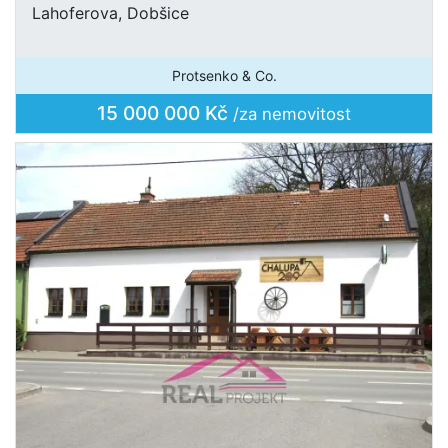
Lahoferova, Dobšice
Protsenko & Co.
15 000 000 Kč
/za nemovitost