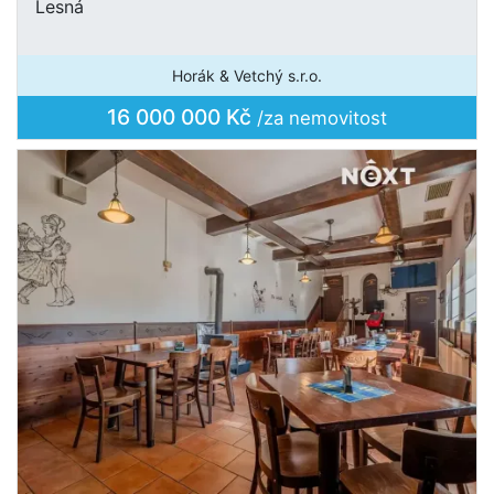
Lesná
Horák & Vetchý s.r.o.
16 000 000 Kč
/za nemovitost