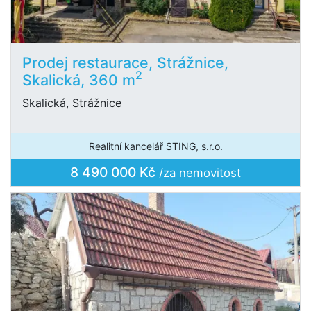
Prodej restaurace, Strážnice,
2
Skalická, 360 m
Skalická, Strážnice
Realitní kancelář STING, s.r.o.
8 490 000 Kč
/za nemovitost