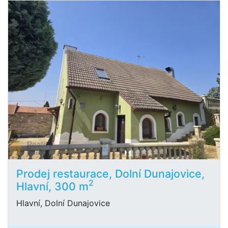
Prodej restaurace, Dolní Dunajovice,
2
Hlavní, 300 m
Hlavní, Dolní Dunajovice