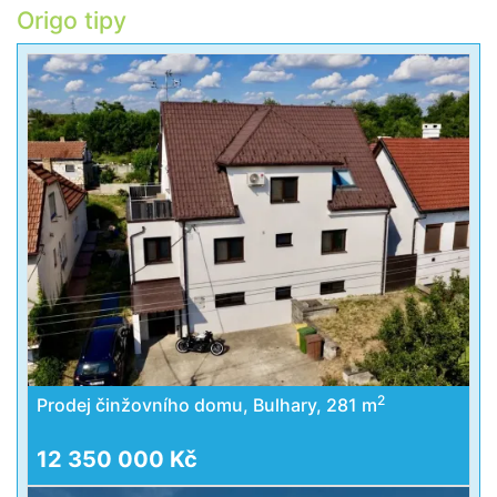
Origo tipy
2
Prodej činžovního domu, Bulhary, 281 m
12 350 000 Kč