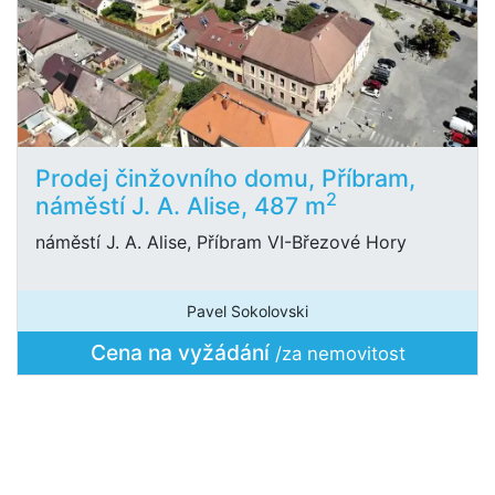
Prodej činžovního domu, Příbram,
2
náměstí J. A. Alise, 487 m
náměstí J. A. Alise, Příbram VI-Březové Hory
Pavel Sokolovski
Cena na vyžádání
/za nemovitost