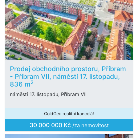
Prodej obchodního prostoru, Příbram
- Příbram VII, náměstí 17. listopadu,
2
836 m
náměstí 17. listopadu, Příbram VII
GoldGeo realitní kancelář
30 000 000 Kč
/za nemovitost