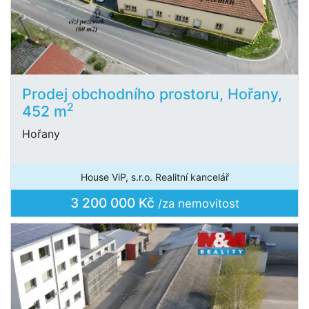
Prodej obchodního prostoru, Hořany,
2
452 m
Hořany
House ViP, s.r.o. Realitní kancelář
3 200 000 Kč
/za nemovitost