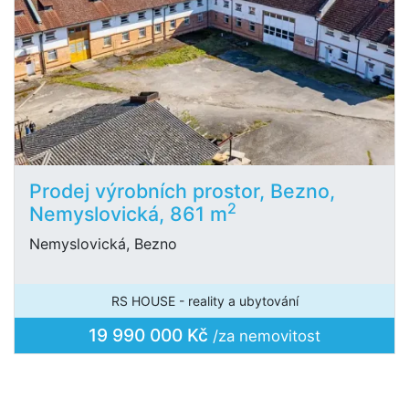
Prodej výrobních prostor, Bezno,
2
Nemyslovická, 861 m
Nemyslovická, Bezno
RS HOUSE - reality a ubytování
19 990 000 Kč
/za nemovitost