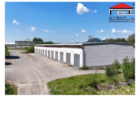
Prodej skladu, Bělá pod Bezdězem,
2
Vazačka, 1300 m
Vazačka, Bělá pod Bezdězem