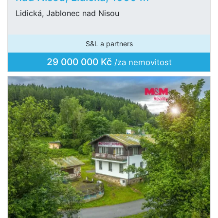
Lidická, Jablonec nad Nisou
S&L a partners
29 000 000 Kč
/za nemovitost