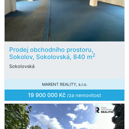
Prodej obchodního prostoru,
2
Sokolov, Sokolovská, 840 m
Sokolovská
MARENT REALITY, s.r.o.
19 900 000 Kč
/za nemovitost