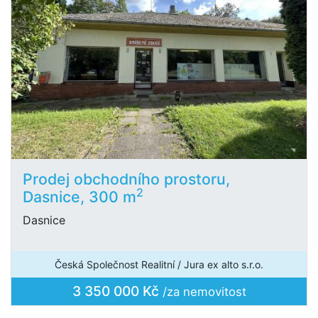
Prodej obchodního prostoru,
2
Dasnice, 300 m
Dasnice
Česká Společnost Realitní / Jura ex alto s.r.o.
3 350 000 Kč
/za nemovitost