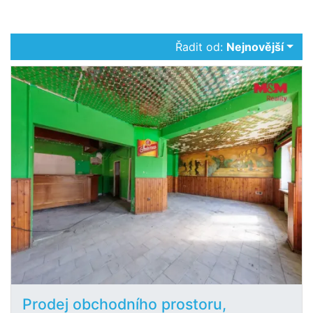
Řadit od:
Nejnovější
Prodej obchodního prostoru,