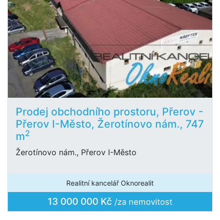
Prodej obchodního prostoru, Přerov -
Přerov I-Město, Žerotínovo nám., 747
2
m
Žerotínovo nám., Přerov I-Město
Realitní kancelář Oknorealit
13 000 000 Kč
/za nemovitost