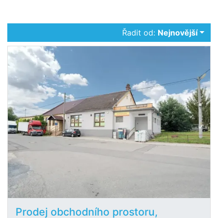
Řadit od:
Nejnovější
Prodej obchodního prostoru,