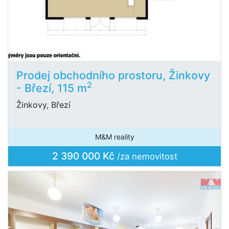
Prodej obchodního prostoru, Žinkovy
2
- Březí, 115 m
Žinkovy, Březí
M&M reality
2 390 000 Kč
/za nemovitost