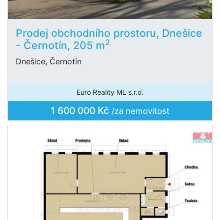
Prodej obchodního prostoru, Dnešice
2
- Černotín, 205 m
Dnešice, Černotín
Euro Reality ML s.r.o.
1 600 000 Kč
/za nemovitost