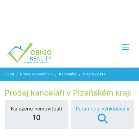
Úvod
Prodej komerčních
Kanceláře
Plzeňský kraj
Prodej kanceláří v Plzeňském kraji
Nalezeno nemovitostí
Parametry vyhledávání
10