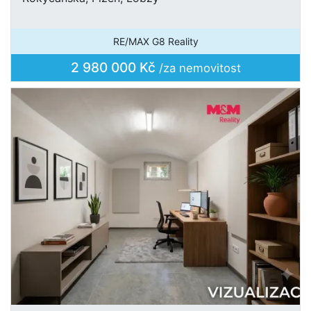
RE/MAX G8 Reality
2 980 000 Kč
/za nemovitost