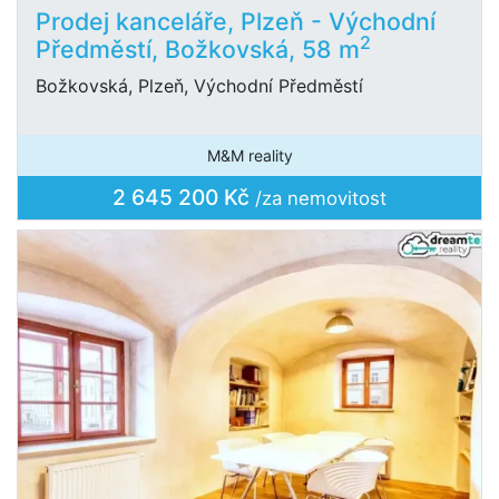
Prodej kanceláře, Plzeň - Východní
2
Předměstí, Božkovská, 58 m
Božkovská, Plzeň, Východní Předměstí
M&M reality
2 645 200 Kč
/za nemovitost