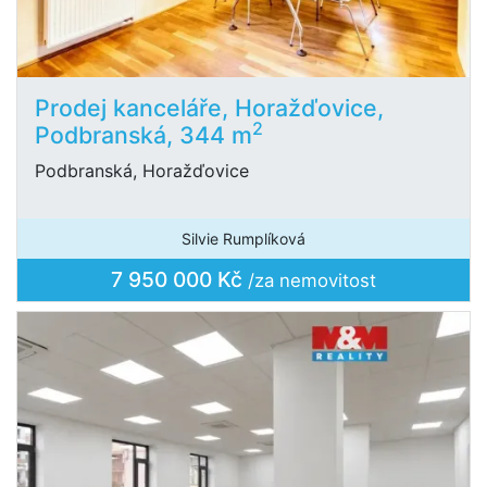
Prodej kanceláře, Horažďovice,
2
Podbranská, 344 m
Podbranská, Horažďovice
Silvie Rumplíková
7 950 000 Kč
/za nemovitost