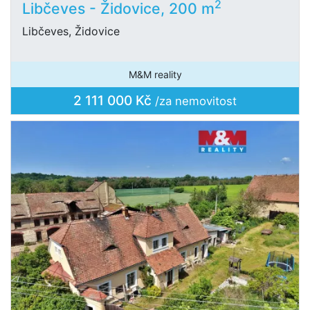
2
Libčeves - Židovice, 200 m
Libčeves, Židovice
M&M reality
2 111 000 Kč
/za nemovitost