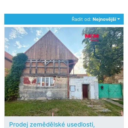
Řadit od:
Nejnovější
Prodej zemědělské usedlosti,