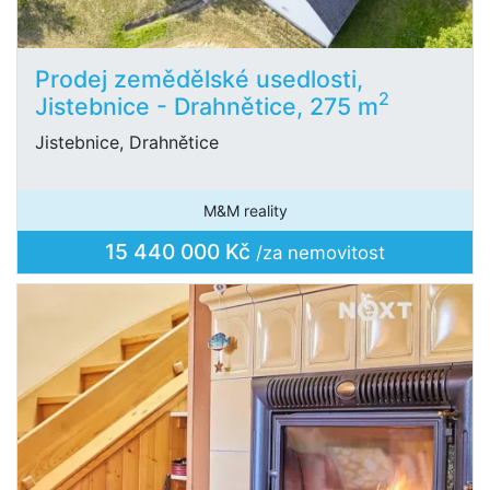
Prodej zemědělské usedlosti,
2
Jistebnice - Drahnětice, 275 m
Jistebnice, Drahnětice
M&M reality
15 440 000 Kč
/za nemovitost