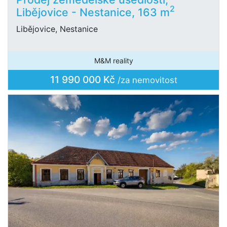
2
Libějovice - Nestanice, 163 m
Libějovice, Nestanice
M&M reality
11 990 000 Kč
/za nemovitost