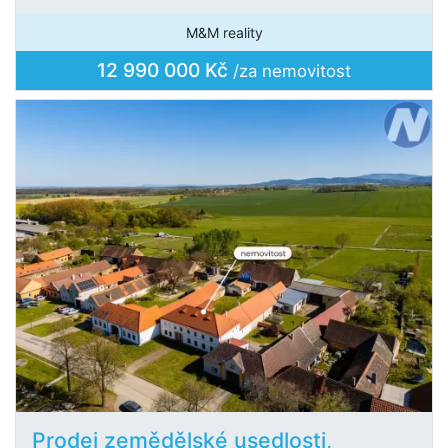
M&M reality
12 990 000 Kč
/za nemovitost
Prodej zemědělské usedlosti,