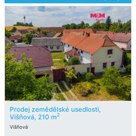
Prodej zemědělské usedlosti,
2
Višňová, 210 m
Višňová