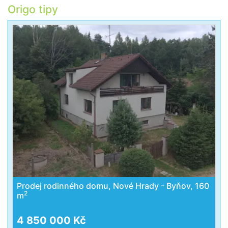
Origo tipy
Prodej rodinného domu, Nové Hrady - Byňov, 160
2
m
4 850 000 Kč