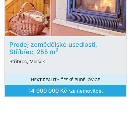
Prodej zemědělské usedlosti,
2
Stříbřec, 255 m
Stříbřec, Mníšek
NEXT REALITY ČESKÉ BUDĚJOVICE
14 900 000 Kč
/za nemovitost