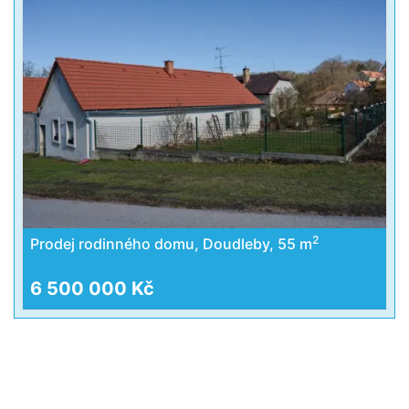
2
Prodej rodinného domu, Doudleby, 55 m
6 500 000 Kč