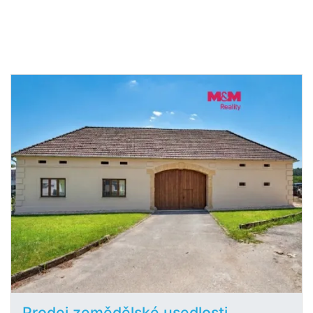
Prodej zemědělské usedlosti,