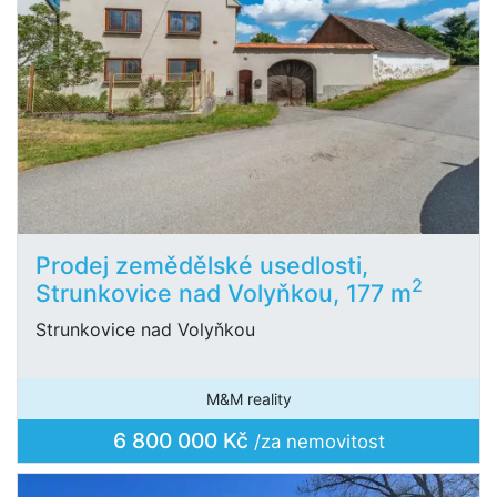
Prodej zemědělské usedlosti,
2
Strunkovice nad Volyňkou, 177 m
Strunkovice nad Volyňkou
M&M reality
6 800 000 Kč
/za nemovitost