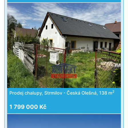
2
Prodej chalupy, Strmilov - Česká Olešná, 138 m
1 799 000 Kč