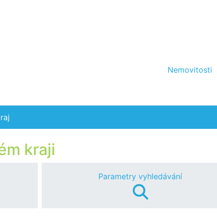
Nemovitosti
raj
ém kraji
Parametry vyhledávání