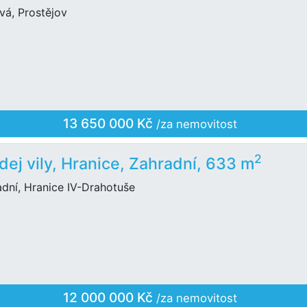
vá, Prostějov
13 650 000 Kč
/za nemovitost
2
dej vily, Hranice, Zahradní, 633 m
dní, Hranice IV-Drahotuše
12 000 000 Kč
/za nemovitost