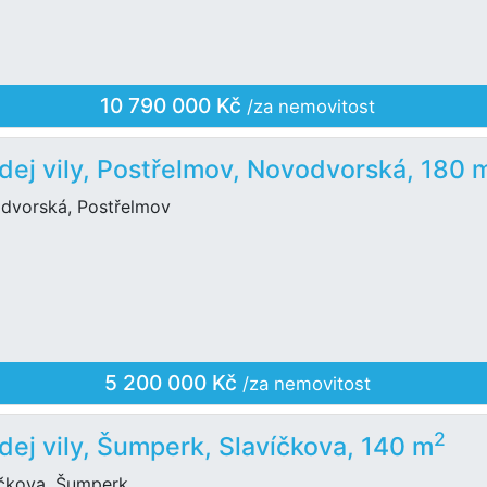
10 790 000 Kč
/za nemovitost
dej vily, Postřelmov, Novodvorská, 180 
dvorská, Postřelmov
5 200 000 Kč
/za nemovitost
2
dej vily, Šumperk, Slavíčkova, 140 m
íčkova, Šumperk