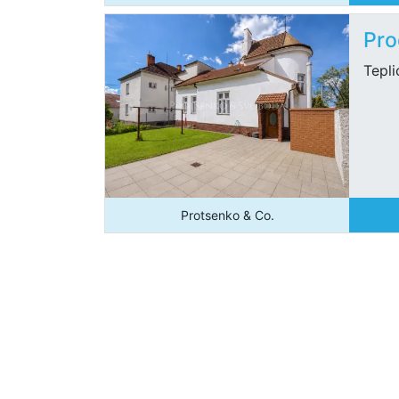
Pro
Tepli
Protsenko & Co.