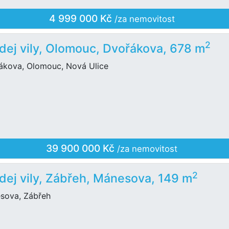
4 999 000 Kč
/za nemovitost
2
dej vily, Olomouc, Dvořákova, 678 m
ákova, Olomouc, Nová Ulice
39 900 000 Kč
/za nemovitost
2
dej vily, Zábřeh, Mánesova, 149 m
sova, Zábřeh