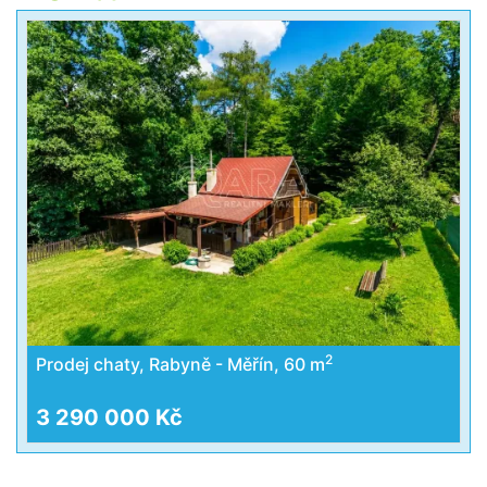
2
Prodej chaty, Rabyně - Měřín, 60 m
3 290 000 Kč