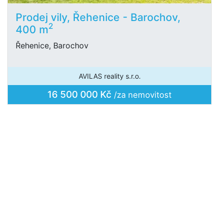
Prodej vily, Řehenice - Barochov,
2
400 m
Řehenice, Barochov
AVILAS reality s.r.o.
16 500 000 Kč
/za nemovitost