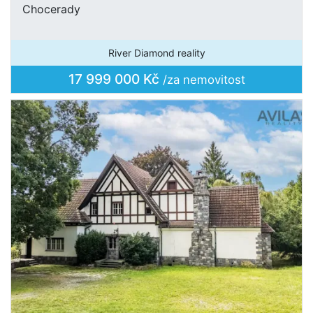
Chocerady
River Diamond reality
17 999 000 Kč
/za nemovitost