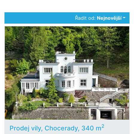
Řadit od:
Nejnovější
2
Prodej vily, Chocerady, 340 m